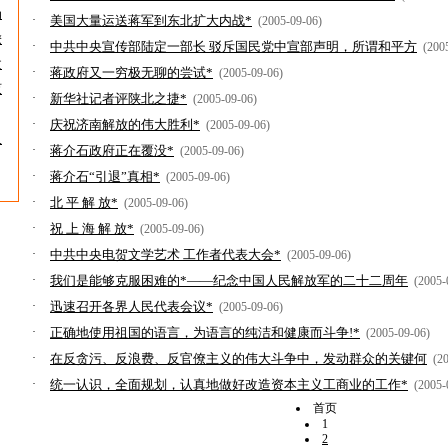
为
·
美国大量运送蒋军到东北扩大内战*
(2005-09-06)
僚
·
中共中央宣传部陆定一部长 驳斥国民党中宣部声明，所谓和平方
(200
文
·
蒋政府又一穷极无聊的尝试*
(2005-09-06)
灭
·
新华社记者评陕北之捷*
(2005-09-06)
·
庆祝济南解放的伟大胜利*
(2005-09-06)
人
·
蒋介石政府正在覆没*
(2005-09-06)
·
蒋介石“引退”真相*
(2005-09-06)
·
北 平 解 放*
(2005-09-06)
·
祝 上 海 解 放*
(2005-09-06)
·
中共中央电贺文学艺术 工作者代表大会*
(2005-09-06)
·
我们是能够克服困难的*——纪念中国人民解放军的二十二周年
(2005-
·
迅速召开各界人民代表会议*
(2005-09-06)
·
正确地使用祖国的语言，为语言的纯洁和健康而斗争!*
(2005-09-06)
·
在反贪污、反浪费、反官僚主义的伟大斗争中，发动群众的关键何
(2
·
统一认识，全面规划，认真地做好改造资本主义工商业的工作*
(2005-
首页
1
2