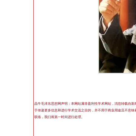
晶牛毛泽东思想网声明：本网站属非盈利性学术网站，消息转载自新
于传递更多信息和进行学术交流之目的，并不用于商业用途且不意味
联络，我们将第一时间进行处理。