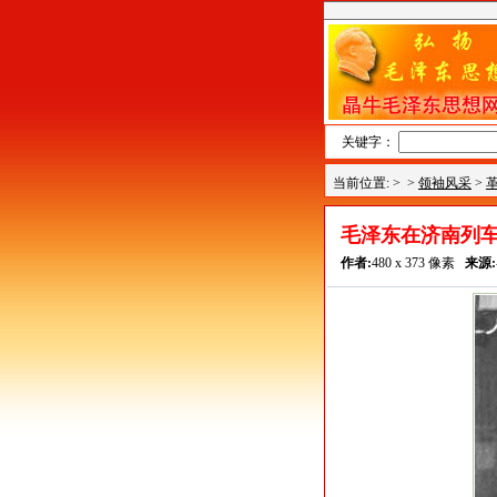
关键字：
当前位置: >
>
领袖风采
>
毛泽东在济南列车
作者:
480 x 373 像素
来源: