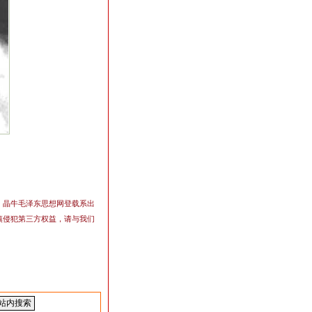
，晶牛毛泽东思想网登载系出
慎侵犯第三方权益，请与我们