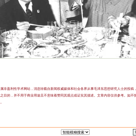
站属非盈利性学术网站，消息转载自新闻权威媒体和社会各界从事毛泽东思想研究人士的投稿
流之目的，并不用于商业用途且不意味着赞同其观点或证实其描述。文章内容仅供参考。如不
理。