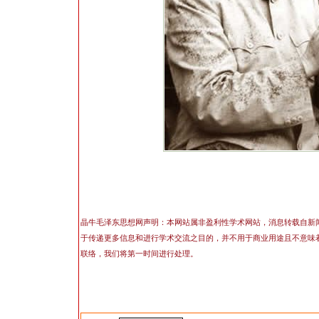
晶牛毛泽东思想网声明：本网站属非盈利性学术网站，消息转载自新
于传递更多信息和进行学术交流之目的，并不用于商业用途且不意味
联络，我们将第一时间进行处理。