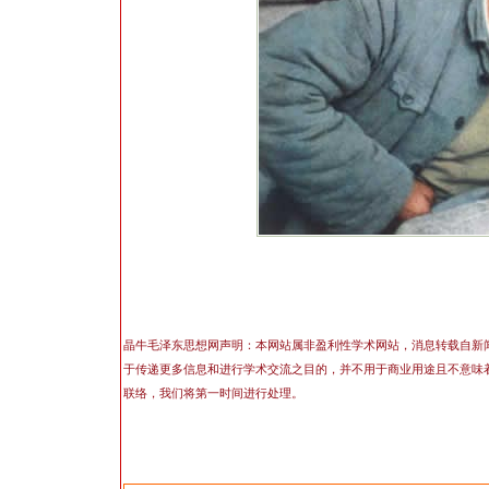
晶牛毛泽东思想网声明：本网站属非盈利性学术网站，消息转载自新
于传递更多信息和进行学术交流之目的，并不用于商业用途且不意味
联络，我们将第一时间进行处理。