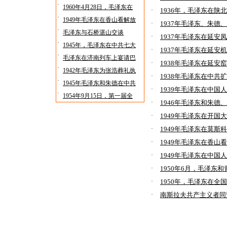
·
1960年4月28日，毛泽东在
·
1936年，毛泽东在陕北
·
1949年毛泽东在香山看解放
·
1937年毛泽东、朱德
·
毛泽东与石桥湛山交谈
·
1937年毛泽东在延安
·
1945年，毛泽东在中共七大
·
1937年毛泽东在延安
·
毛泽东在济南列车上宴请巴
·
1938年毛泽东在延安
·
1942年毛泽东为张浩葬礼执
·
1938年毛泽东在中共
·
1945年毛泽东和朱德在中共
·
1939年毛泽东在中国
·
1954年9月15日，第一届全
·
1946年毛泽东和朱
·
1949年毛泽东在开国
·
1949年毛泽东在莫斯科
·
1949年毛泽东在香山
·
1949年毛泽东在中
·
1950年6月，毛泽东
·
1950年，毛泽东在全
·
南斯拉夫共产主义者同