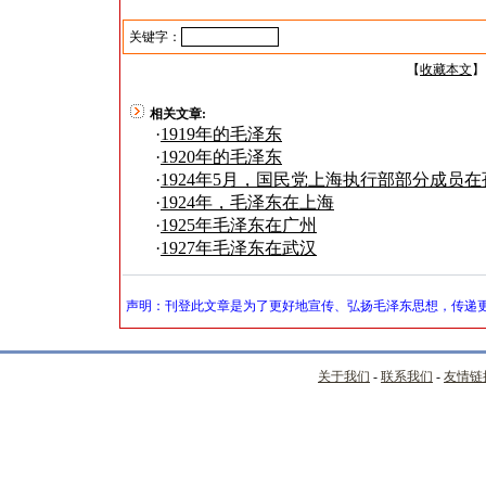
关键字：
【
收藏本文
】
相关文章:
·
1919年的毛泽东
·
1920年的毛泽东
·
1924年5月，国民党上海执行部部分成员
·
1924年，毛泽东在上海
·
1925年毛泽东在广州
·
1927年毛泽东在武汉
声明：刊登此文章是为了更好地宣传、弘扬毛泽东思想，传递更
关于我们
-
联系我们
-
友情链