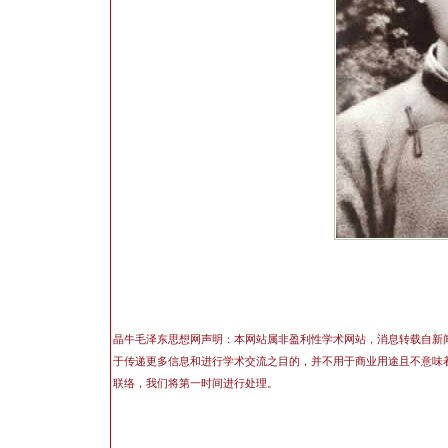
晶牛毛泽东思想网声明：本网站属非盈利性学术网站，消息转载自新
于传递更多信息和进行学术交流之目的，并不用于商业用途且不意味
联络，我们将第一时间进行处理。