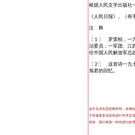
根据人民文学出版社
《人民日报》。（有
注 释
〔１〕 罗荣桓，一
治委员，一军团、江
任中国人民解放军总
〔２〕 这首诗一九
旭君的回忆。
晶牛毛泽东思想网声明：本网
于传递更多信息和进行学术交
联络，我们将第一时间进行处